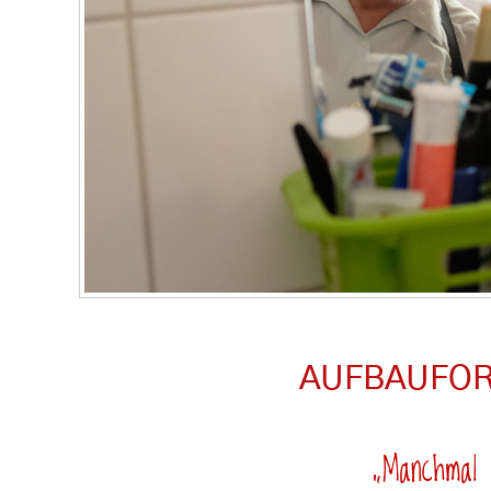
AUFBAUFOR
„Manchmal 