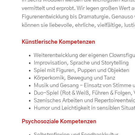
In sechs Modulen werden die wichtigsten kün
vermittelt und erprobt. Wir legen großen Wert 
Figurenentwicklung bis Dramaturgie. Genauso w
können sie liebevolle, ehrliche, vielfältige, lust
Künstlerische Kompetenzen
Weiterentwicklung der eigenen Clownsfig
Improvisation, Sprache und Storytelling
Spiel mit Figuren, Puppen und Objekten
Körperkomik, Bewegung und Tanz
Musik und Gesang – Einsatz von Stimme 
Duo-Spiel (Rot & Weiß, Führen & Folgen, 
Szenisches Arbeiten und Repertoireentwi
Humor und Leichtigkeit in sensiblen Situa
Psychosoziale Kompetenzen