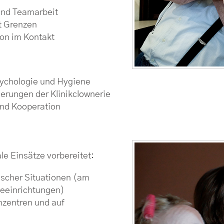
und Teamarbeit
t Grenzen
on im Kontakt
sychologie und Hygiene
erungen der Klinikclownerie
und Kooperation
e Einsätze vorbereitet:
scher Situationen (am
geeinrichtungen)
nzentren und auf