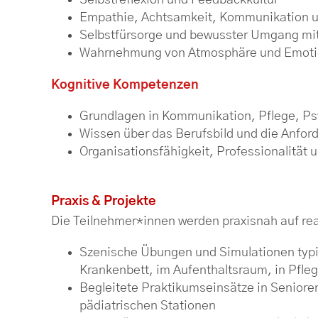
Selbstreflexion und Feedbackkultur
Empathie, Achtsamkeit, Kommunikation 
Selbstfürsorge und bewusster Umgang mi
Wahrnehmung von Atmosphäre und Emoti
Kognitive Kompetenzen
Grundlagen in Kommunikation, Pflege, P
Wissen über das Berufsbild und die Anford
Organisationsfähigkeit, Professionalität 
Praxis & Projekte
Die Teilnehmer*innen werden praxisnah auf real
Szenische Übungen und Simulationen typi
Krankenbett, im Aufenthaltsraum, in Pfle
Begleitete Praktikumseinsätze in Seniore
pädiatrischen Stationen