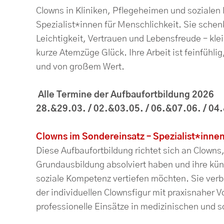
Clowns in Kliniken, Pflegeheimen und sozialen 
Spezialist*innen für Menschlichkeit. Sie sche
Leichtigkeit, Vertrauen und Lebensfreude – kl
kurze Atemzüge Glück. Ihre Arbeit ist feinfühlig
und von großem Wert.
Alle Termine der Aufbaufortbildung 2026
28.&29.03. / 02.&03.05. / 06.&07.06. /
04.
Clowns im Sondereinsatz – Spezialist*inne
Diese Aufbaufortbildung richtet sich an Clowns,
Grundausbildung absolviert haben und ihre kün
soziale Kompetenz vertiefen möchten. Sie verb
der individuellen Clownsfigur mit praxisnaher V
professionelle Einsätze in medizinischen und s