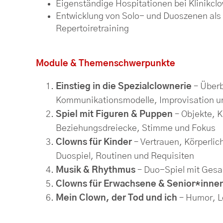
Eigenständige Hospitationen bei Klinikc
Entwicklung von Solo- und Duoszenen als 
Repertoiretraining
Module & Themenschwerpunkte
Einstieg in die Spezialclownerie
– Überb
Kommunikationsmodelle, Improvisation un
Spiel mit Figuren & Puppen
– Objekte, K
Beziehungsdreiecke, Stimme und Fokus
Clowns für Kinder
– Vertrauen, Körperli
Duospiel, Routinen und Requisiten
Musik & Rhythmus
– Duo-Spiel mit Ges
Clowns für Erwachsene & Senior*inne
Mein Clown, der Tod und ich
– Humor, L