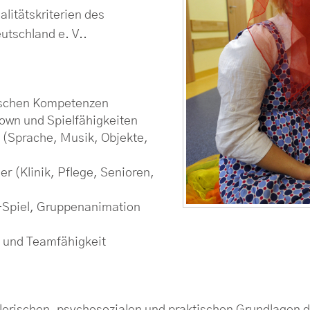
litätskriterien des
utschland e. V..
rischen Kompetenzen
own und Spielfähigkeiten
 (Sprache, Musik, Objekte,
er (Klinik, Pflege, Senioren,
1-Spiel, Gruppenanimation
t und Teamfähigkeit