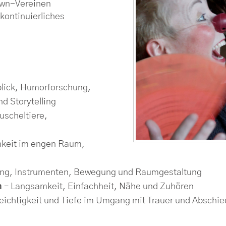
lown-Vereinen
kontinuierliches
lick, Humorforschung,
d Storytelling
uscheltiere,
chkeit im engen Raum,
ang, Instrumenten, Bewegung und Raumgestaltung
n
– Langsamkeit, Einfachheit, Nähe und Zuhören
eichtigkeit und Tiefe im Umgang mit Trauer und Abschie