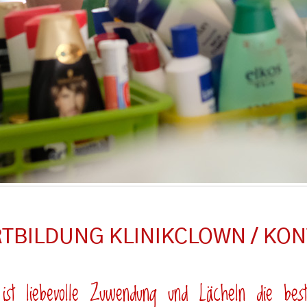
TBILDUNG KLINIKCLOWN / KO
ist liebevolle Zuwendung und Lächeln die best