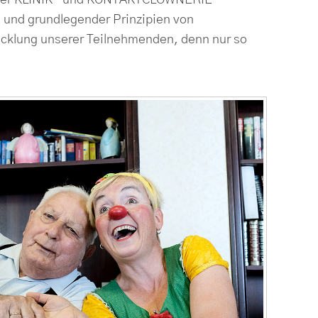
en der KLINIK- und KONTAKTCLOWNERIE
n und grundlegender Prinzipien von
wicklung unserer Teilnehmenden, denn nur so