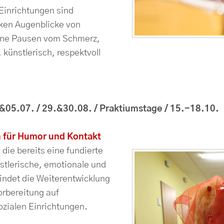
Einrichtungen sind
nken Augenblicke von
eine Pausen vom Schmerz,
, künstlerisch, respektvoll
&05.07. / 29.&30.08. / Praktiumstage / 15.-18.10.
n für Humor und Kontakt
 die bereits eine fundierte
stlerische, emotionale und
indet die Weiterentwicklung
orbereitung auf
ozialen Einrichtungen.