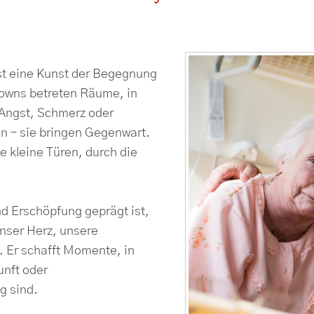
ist eine Kunst der Begegnung
Clowns betreten Räume, in
 Angst, Schmerz oder
n – sie bringen Gegenwart.
e kleine Türen, durch die
nd Erschöpfung geprägt ist,
unser Herz, unsere
. Er schafft Momente, in
nft oder
g sind.